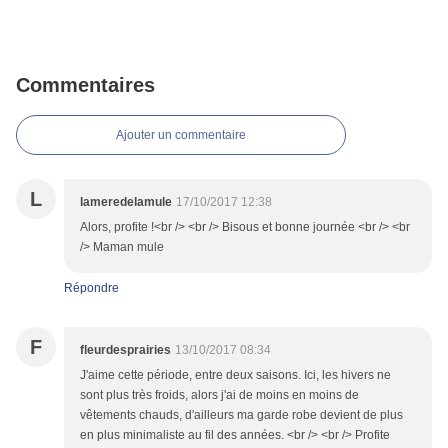
Commentaires
Ajouter un commentaire
L
lameredelamule
17/10/2017 12:38
Alors, profite !<br /> <br /> Bisous et bonne journée <br /> <br
/> Maman mule
Répondre
F
fleurdesprairies
13/10/2017 08:34
J'aime cette période, entre deux saisons. Ici, les hivers ne
sont plus très froids, alors j'ai de moins en moins de
vêtements chauds, d'ailleurs ma garde robe devient de plus
en plus minimaliste au fil des années. <br /> <br /> Profite