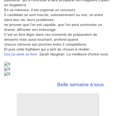
pâtisserie" qui a contribué à faire prospérer les magasins Eaden
en Angleterre.
En sa mémoire, il est organisé un concours.
5 candidats se sont inscrits, volontairement ou non, on entre
dans leur vie, leurs problèmes,
se prouver que l'on est capable, que l'on peut surmonter un
drame, affronter son entourage.
C'est un livre léger dans ces moments de préparation de
desserts mais aussi touchant, profond quand
chacun retrouve ses proches entre 2 compétitions.
Et puis cette Kathleen qui a tant de choses à révéler ...
Oui j'ai aimé ce livre
Sarah Vaughan La meilleure d'entre nous
Belle semaine à tous