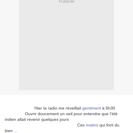
Publicité
Hier la radio me réveillait
gentiment
à 6h30
Ouvrir doucement un oeil pour entendre que l'été
indien allait revenir quelques jours
Ces
matins
qui font du
bien
...