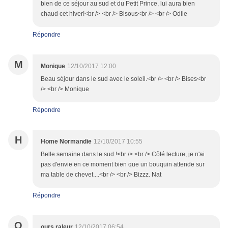
bien de ce séjour au sud et du Petit Prince, lui aura bien
chaud cet hiver!<br /> <br /> Bisous<br /> <br /> Odile
Répondre
M
Monique
12/10/2017 12:00
Beau séjour dans le sud avec le soleil.<br /> <br /> Bises<br
/> <br /> Monique
Répondre
H
Home Normandie
12/10/2017 10:55
Belle semaine dans le sud !<br /> <br /> Côté lecture, je n'ai
pas d'envie en ce moment bien que un bouquin attende sur
ma table de chevet....<br /> <br /> Bizzz. Nat
Répondre
O
ours raleur
12/10/2017 06:54