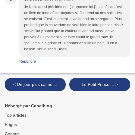
Je l'ai lu aussi (décidément..) et comme toi j'ai aimé car c'est
un livre de fond où les façades s'effondrent où des solitudes
se croisent. C'est tellement la vie quand on se regarde..Plus
profond que la couverture ne veut bien le faire penser...<br />
<br /> Oui y parait que la chaleur revient ici aussi, on va
pouvoir à un moment aller faire courir le grand roux dit
"poulet" sur la grève et lui donner ensuite un bain ..Il en a
besoin..<br /> <br /> Bises
Répondre
< Un jour plus calme ...
Le Petit Prince ... >
Hébergé par Canalblog
Top articles
Pages
Contact