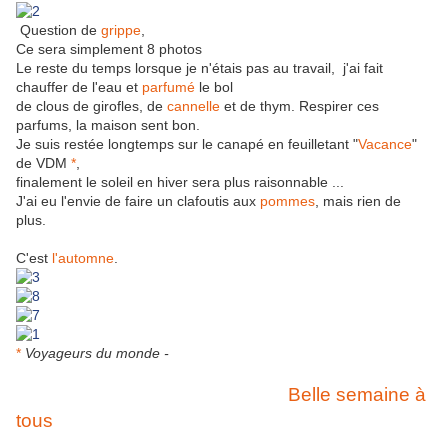
Question de
grippe
,
Ce sera simplement 8 photos
Le reste du temps lorsque je n'étais pas au travail, j'ai fait
chauffer de l'eau et
parfumé
le bol
de clous de girofles, de
cannelle
et de thym. Respirer ces
parfums, la maison sent bon.
Je suis restée longtemps sur le canapé en feuilletant "
Vacance
"
de VDM
*
,
finalement le soleil en hiver sera plus raisonnable ...
J'ai eu l'envie de faire un clafoutis aux
pommes
, mais rien de
plus.
C'est
l'automne
.
*
Voyageurs du monde -
Belle semaine à
tous