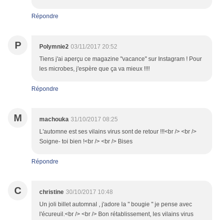
Répondre
P
Polymnie2
03/11/2017 20:52
Tiens j'ai aperçu ce magazine "vacance" sur Instagram ! Pour
les microbes, j'espère que ça va mieux !!!!
Répondre
M
machouka
31/10/2017 08:25
L'automne est ses vilains virus sont de retour !!!<br /> <br />
Soigne- toi bien !<br /> <br /> Bises
Répondre
C
christine
30/10/2017 10:48
Un joli billet automnal , j'adore la " bougie " je pense avec
l'écureuil.<br /> <br /> Bon rétablissement, les vilains virus