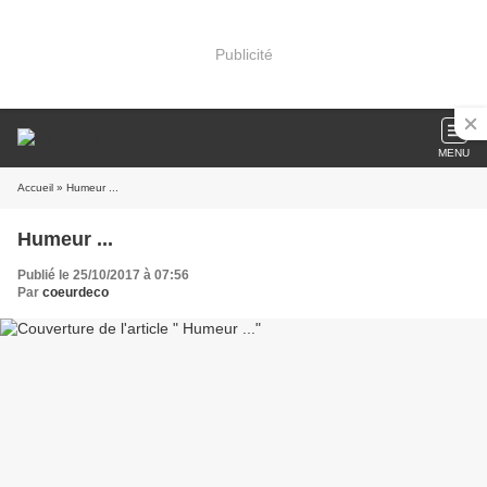
Publicité
MENU
Accueil
» Humeur ...
Humeur ...
Publié le 25/10/2017 à 07:56
Par
coeurdeco