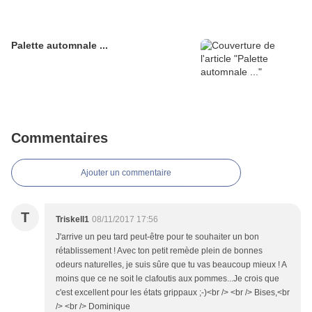
Palette automnale ...
Commentaires
Ajouter un commentaire
T
Triskell1
08/11/2017 17:56
J'arrive un peu tard peut-être pour te souhaiter un bon
rétablissement ! Avec ton petit remède plein de bonnes
odeurs naturelles, je suis sûre que tu vas beaucoup mieux ! A
moins que ce ne soit le clafoutis aux pommes...Je crois que
c'est excellent pour les états grippaux ;-)<br /> <br /> Bises,<br
/> <br /> Dominique