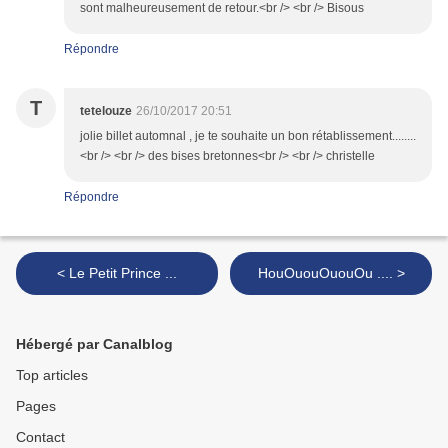
sont malheureusement de retour.<br /> <br /> Bisous
Répondre
T
tetelouze
26/10/2017 20:51
jolie billet automnal , je te souhaite un bon rétablissement........
<br /> <br /> des bises bretonnes<br /> <br /> christelle
Répondre
< Le Petit Prince ...
HouOuouOuouOu .... >
Hébergé par Canalblog
Top articles
Pages
Contact