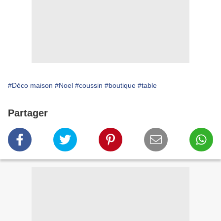
#Déco maison
#Noel
#coussin
#boutique
#table
Partager