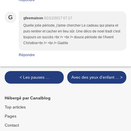
Répondre
G
gfeemaison
02/12/2017 07:17
Quelle jolie période, j'aime chercher Le cadeau qui plaira et
puis rentrer et cacher en lieu sûr. Une déco de noel tradi c'est
toujours un succès.<br /> <br /> douce période de l'Avent
Christine<br /> <br /> Gaëlle
Répondre
< Les pauses ...
Avec des yeux d'enfant ... >
Hébergé par Canalblog
Top articles
Pages
Contact