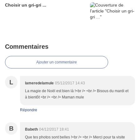
Choisir un gri-gri ...
Commentaires
Ajouter un commentaire
L
lameredelamule
05/12/2017 14:43
La magie de Noël est bien là !<br /> <br /> Bisous du mardi et
à bientôt <br /> <br /> Maman mule
Répondre
B
Babeth
04/12/2017 18:41
Que tes photos sont belles !<br /> <br /> Merci pour ta visite