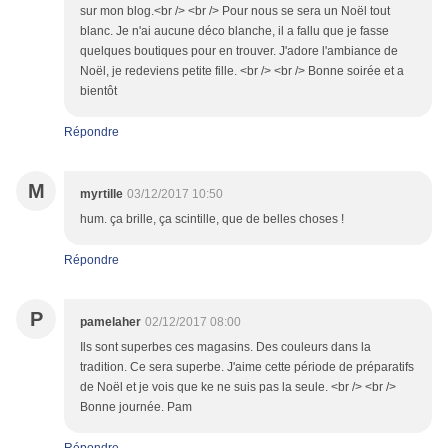
sur mon blog.<br /> <br /> Pour nous se sera un Noël tout
blanc. Je n'ai aucune déco blanche, il a fallu que je fasse
quelques boutiques pour en trouver. J'adore l'ambiance de
Noël, je redeviens petite fille. <br /> <br /> Bonne soirée et a
bientôt
Répondre
M
myrtille
03/12/2017 10:50
hum. ça brille, ça scintille, que de belles choses !
Répondre
P
pamelaher
02/12/2017 08:00
Ils sont superbes ces magasins. Des couleurs dans la
tradition. Ce sera superbe. J'aime cette période de préparatifs
de Noël et je vois que ke ne suis pas la seule. <br /> <br />
Bonne journée. Pam