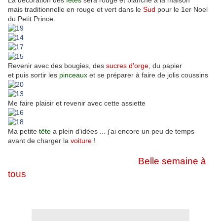
La décoration des
fêtes
sera rouge et blanche à la maison
mais traditionnelle en rouge et vert dans le
Sud
pour le 1er Noel
du Petit Prince.
Revenir avec des bougies, des
sucres d'orge
, du papier
et puis sortir les
pinceaux
et se préparer à faire de jolis coussins
Me faire plaisir et revenir avec cette assiette
Ma petite
tête
a plein d'idées ... j'ai encore un peu de temps
avant de charger la
voiture
!
Belle semaine à
tous