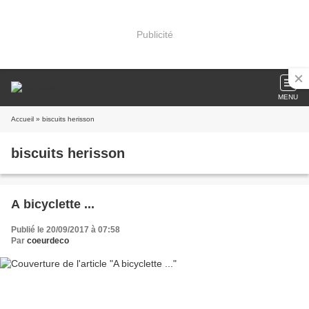
Publicité
MENU
Accueil
» biscuits herisson
biscuits herisson
A bicyclette ...
Publié le 20/09/2017 à 07:58
Par
coeurdeco