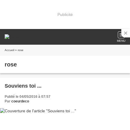
Publicité
MENU
Accueil
» rose
rose
Souviens toi ...
Publié le 04/05/2016 à 07:57
Par
coeurdeco