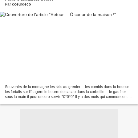
Par
coeurdeco
Souvenirs de la montagne les skis au grenier ... les combis dans la housse ...
les forfaits sur l'étagère le beurre de cacao dans la corbeille ... le gaufrier
sous la main il peut encore servir. *0*0*0* Il y a des mots qui commencent à
trotter dans la...