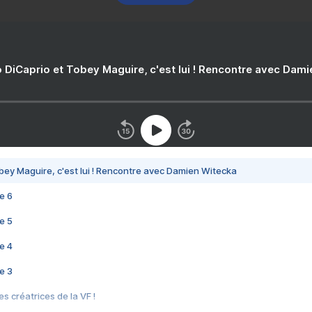
 DiCaprio et Tobey Maguire, c'est lui ! Rencontre avec Dam
bey Maguire, c'est lui ! Rencontre avec Damien Witecka
e 6
e 5
e 4
e 3
s créatrices de la VF !