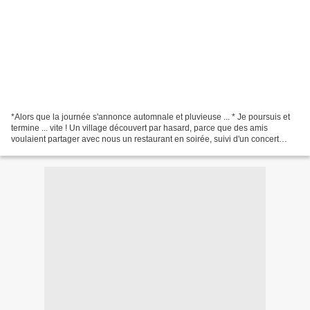
*Alors que la journée s'annonce automnale et pluvieuse ... * Je poursuis et
termine ... vite ! Un village découvert par hasard, parce que des amis
voulaient partager avec nous un restaurant en soirée, suivi d'un concert
dans une église. A force de nous...