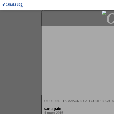
O COEUR DE LA MAISON
>
CATEGORIES
>
SAC A
sac a pain
4 mars 2015