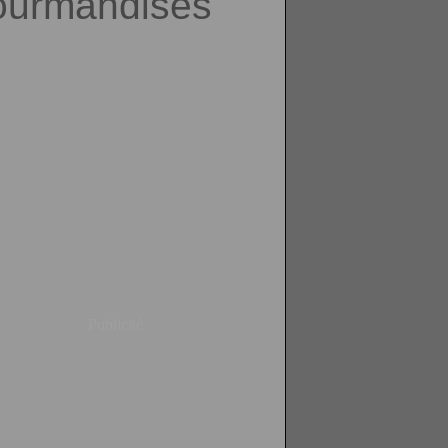
urmandises
Publicité