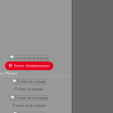
Suivre christineocoeur
s Photos
Ô coeur du mariage
Ô coeur de la boutique