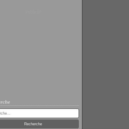
Publicité
rche