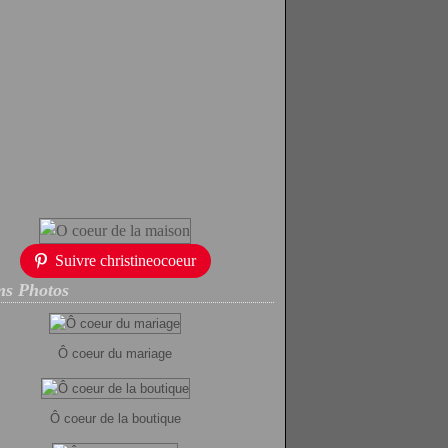
Suivre christineocoeur
s Photos
Ô coeur du mariage
Ô coeur de la boutique