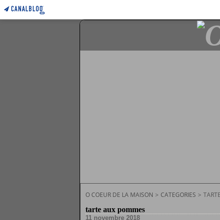
O COEUR DE LA MAISON
>
CATEGORIES
>
TART
tarte aux pommes
11 novembre 2018