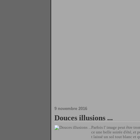
9 novembre 2016
Douces illusions ...
Parfois l' image peut être tr
ce une belle soirée d'été, et p
t laissé un sol tout blanc et qu