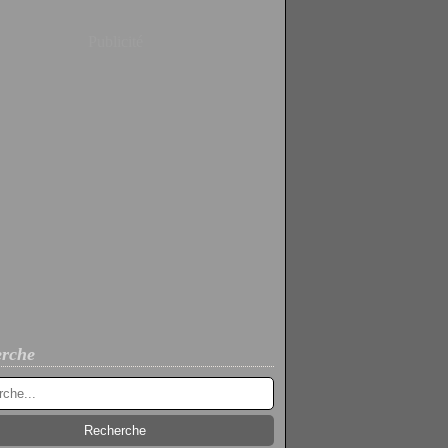
Publicité
rche